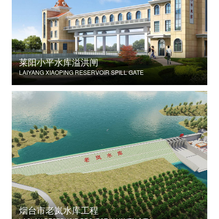
莱阳小平水库溢洪闸
LAIYANG XIAOPING RESERVOIR SPILL GATE
烟台市老岚水库工程