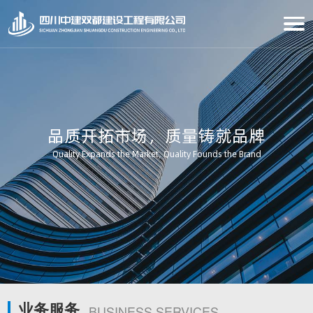
品质开拓市场，质量铸就品牌
Quality Expands the Market, Quality Founds the Brand
业务服务
BUSINESS SERVICES