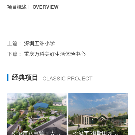
项目概述︱ OVERVIEW
上篇：
深圳五洲小学
下篇：
重庆万科美好生活体验中心
经典项目
CLASSIC PROJECT
松滋市八宝镇同太湖村村庄规划
松滋市“街斯田园”美丽乡村示范片建设项目