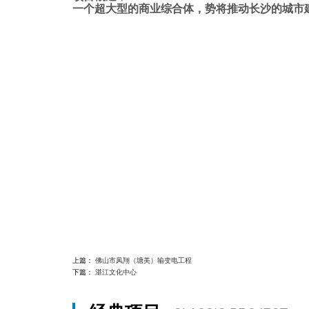
一个超大型的商业综合体，势将推动长沙的城市
上篇：
佛山市凤翔（塘美）输变电工程
下篇：
湛江文化中心